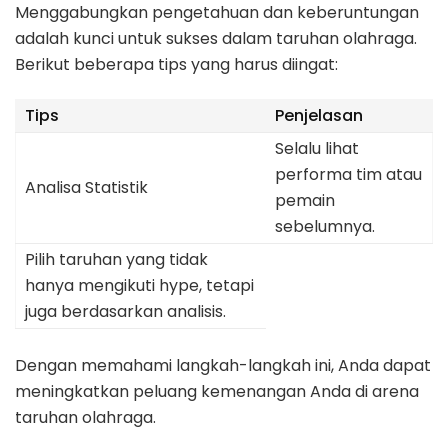
Menggabungkan pengetahuan dan keberuntungan
adalah kunci untuk sukses dalam taruhan olahraga.
Berikut beberapa tips yang harus diingat:
Tips
Penjelasan
Selalu lihat
performa tim atau
Analisa Statistik
pemain
sebelumnya.
Pilih taruhan yang tidak
hanya mengikuti hype, tetapi
juga berdasarkan analisis.
Dengan memahami langkah-langkah ini, Anda dapat
meningkatkan peluang kemenangan Anda di arena
taruhan olahraga.