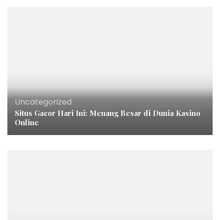
Uncategorized
Situs Gacor Hari Ini: Menang Besar di Dunia Kasino
Online