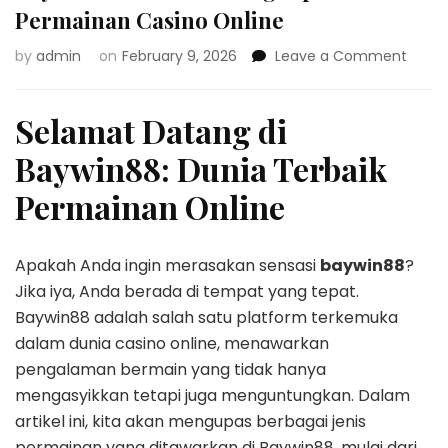
Permainan Casino Online
on
by
admin
on
February 9, 2026
Leave a Comment
Baywi
Pand
Lengk
Selamat Datang di
untuk
Baywin88: Dunia Terbaik
Perm
Casin
Permainan Online
Onlin
Apakah Anda ingin merasakan sensasi
baywin88
?
Jika iya, Anda berada di tempat yang tepat.
Baywin88 adalah salah satu platform terkemuka
dalam dunia casino online, menawarkan
pengalaman bermain yang tidak hanya
mengasyikkan tetapi juga menguntungkan. Dalam
artikel ini, kita akan mengupas berbagai jenis
permainan yang ditawarkan di Baywin88, mulai dari