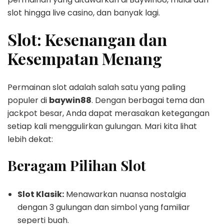
slot hingga live casino, dan banyak lagi.
Slot: Kesenangan dan
Kesempatan Menang
Permainan slot adalah salah satu yang paling
populer di
baywin88
. Dengan berbagai tema dan
jackpot besar, Anda dapat merasakan ketegangan
setiap kali menggulirkan gulungan. Mari kita lihat
lebih dekat:
Beragam Pilihan Slot
Slot Klasik:
Menawarkan nuansa nostalgia
dengan 3 gulungan dan simbol yang familiar
seperti buah.