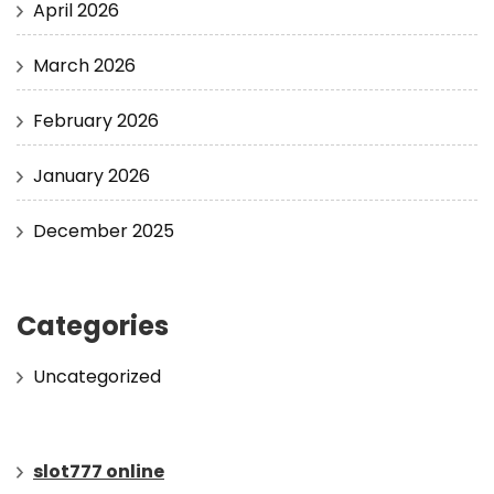
April 2026
March 2026
February 2026
January 2026
December 2025
Categories
Uncategorized
slot777 online