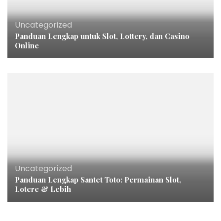
Uncategorized
Panduan Lengkap untuk Slot, Lottery, dan Casino
Online
Uncategorized
Panduan Lengkap Santet Toto: Permainan Slot,
Lotere & Lebih