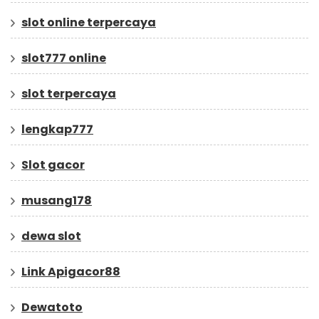
slot online terpercaya
slot777 online
slot terpercaya
lengkap777
Slot gacor
musang178
dewa slot
Link Apigacor88
Dewatoto