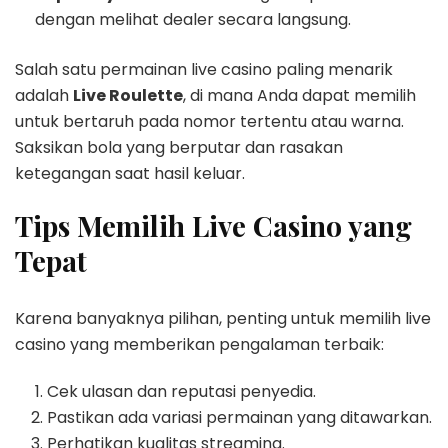
dengan melihat dealer secara langsung.
Salah satu permainan live casino paling menarik
adalah
Live Roulette
, di mana Anda dapat memilih
untuk bertaruh pada nomor tertentu atau warna.
Saksikan bola yang berputar dan rasakan
ketegangan saat hasil keluar.
Tips Memilih Live Casino yang
Tepat
Karena banyaknya pilihan, penting untuk memilih live
casino yang memberikan pengalaman terbaik:
Cek ulasan dan reputasi penyedia.
Pastikan ada variasi permainan yang ditawarkan.
Perhatikan kualitas streaming.