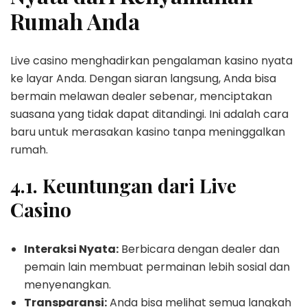
Rumah Anda
Live casino menghadirkan pengalaman kasino nyata
ke layar Anda. Dengan siaran langsung, Anda bisa
bermain melawan dealer sebenar, menciptakan
suasana yang tidak dapat ditandingi. Ini adalah cara
baru untuk merasakan kasino tanpa meninggalkan
rumah.
4.1. Keuntungan dari Live
Casino
Interaksi Nyata:
Berbicara dengan dealer dan
pemain lain membuat permainan lebih sosial dan
menyenangkan.
Transparansi:
Anda bisa melihat semua langkah