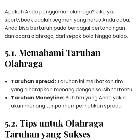
Apakah Anda penggemar olahraga? Jika ya,
sportsbook adalah segmen yang harus Anda coba.
Anda bisa bertaruh pada berbagai pertandingan
dan acara olahraga, dari sepak bola hingga balap.
5.1. Memahami Taruhan
Olahraga
Taruhan Spread:
Taruhan ini melibatkan tim
yang diharapkan menang dengan selisih tertentu.
Taruhan Moneyline:
Pilih tim yang Anda yakini
akan menang tanpa memperhatikan spread.
5.2. Tips untuk Olahraga
Taruhan yang Sukses