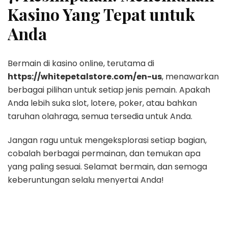
Kasino Yang Tepat untuk
Anda
Bermain di kasino online, terutama di
https://whitepetalstore.com/en-us
, menawarkan
berbagai pilihan untuk setiap jenis pemain. Apakah
Anda lebih suka slot, lotere, poker, atau bahkan
taruhan olahraga, semua tersedia untuk Anda.
Jangan ragu untuk mengeksplorasi setiap bagian,
cobalah berbagai permainan, dan temukan apa
yang paling sesuai. Selamat bermain, dan semoga
keberuntungan selalu menyertai Anda!