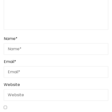
Name
*
Email
*
Website