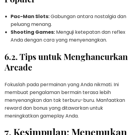
Pac-Man Slots:
Gabungan antara nostalgia dan
peluang menang.
Shooting Games:
Menguji ketepatan dan reflex
Anda dengan cara yang menyenangkan.
6.2. Tips untuk Menghancurkan
Arcade
Fokuslah pada permainan yang Anda nikmati. Ini
membuat pengalaman bermain terasa lebih
menyenangkan dan tak terburu-buru. Manfaatkan
reward dan bonus yang ditawarkan untuk
meningkatkan gameplay Anda.
7. Kesimpulan: Menemukan