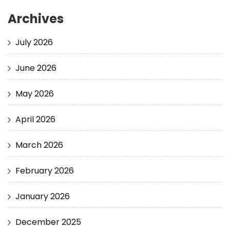
Archives
July 2026
June 2026
May 2026
April 2026
March 2026
February 2026
January 2026
December 2025