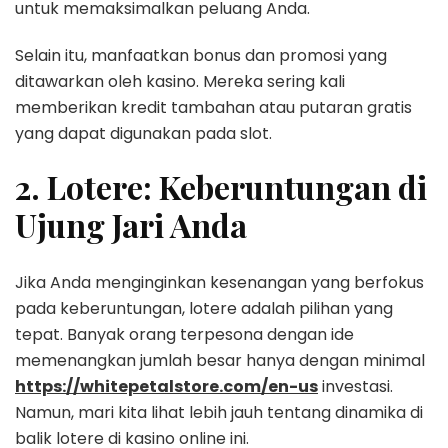
untuk memaksimalkan peluang Anda.
Selain itu, manfaatkan bonus dan promosi yang
ditawarkan oleh kasino. Mereka sering kali
memberikan kredit tambahan atau putaran gratis
yang dapat digunakan pada slot.
2. Lotere: Keberuntungan di
Ujung Jari Anda
Jika Anda menginginkan kesenangan yang berfokus
pada keberuntungan, lotere adalah pilihan yang
tepat. Banyak orang terpesona dengan ide
memenangkan jumlah besar hanya dengan minimal
https://whitepetalstore.com/en-us
investasi.
Namun, mari kita lihat lebih jauh tentang dinamika di
balik lotere di kasino online ini.