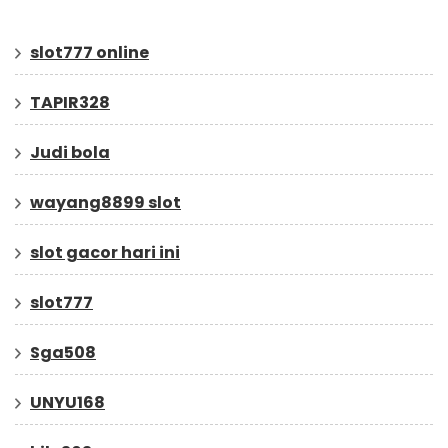
slot777 online
TAPIR328
Judi bola
wayang8899 slot
slot gacor hari ini
slot777
Sga508
UNYU168