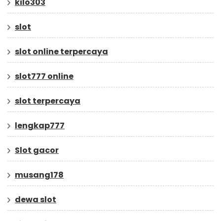
kilo303
slot
slot online terpercaya
slot777 online
slot terpercaya
lengkap777
Slot gacor
musang178
dewa slot