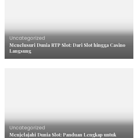
Uncategorized
Menelusuri Dunia RTP Slot: Dari Slot hingga Casino
Langsung
Uncategorized
Menjelajahi Dunia Slot: Panduan Lengkap untuk