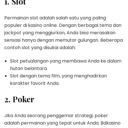
1. Slot
Permainan slot adalah salah satu yang paling
populer di kasino online. Dengan berbagai tema dan
jackpot yang menggiurkan, Anda bisa merasakan
sensasi hanya dengan memutar gulungan. Beberapa
contoh slot yang disukai adalah:
Slot petualangan yang membawa Anda ke dalam
hutan belantara.
Slot dengan tema film, yang menghadirkan
karakter favorit Anda.
2. Poker
Jika Anda seorang penggemar strategi, poker
adalah permainan yang tepat untuk Anda. Bdkasino