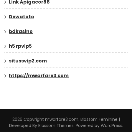
Link Apigacor88
Dewatoto
bdkasino
h5 rpvip5
situssvip2.com
https://mwarfare3.com
2026 Copyright
mwarfare3.com
.
Blossom Feminine |
Developed By
Blossom Themes
. Powered by
WordPress
.