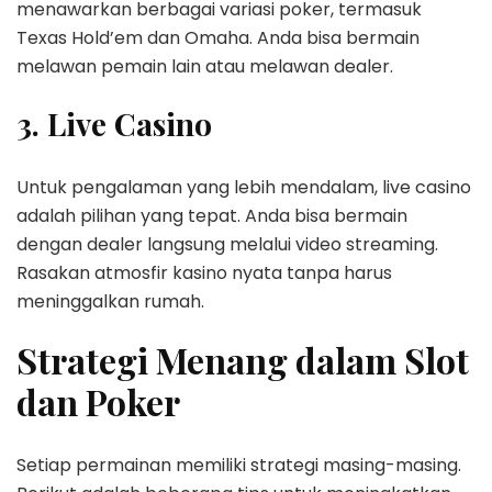
menawarkan berbagai variasi poker, termasuk
Texas Hold’em dan Omaha. Anda bisa bermain
melawan pemain lain atau melawan dealer.
3. Live Casino
Untuk pengalaman yang lebih mendalam, live casino
adalah pilihan yang tepat. Anda bisa bermain
dengan dealer langsung melalui video streaming.
Rasakan atmosfir kasino nyata tanpa harus
meninggalkan rumah.
Strategi Menang dalam Slot
dan Poker
Setiap permainan memiliki strategi masing-masing.