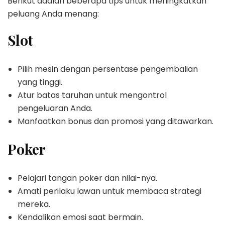
Berikut adalah beberapa tips untuk meningkatkan
peluang Anda menang:
Slot
Pilih mesin dengan persentase pengembalian
yang tinggi.
Atur batas taruhan untuk mengontrol
pengeluaran Anda.
Manfaatkan bonus dan promosi yang ditawarkan.
Poker
Pelajari tangan poker dan nilai-nya.
Amati perilaku lawan untuk membaca strategi
mereka.
Kendalikan emosi saat bermain.