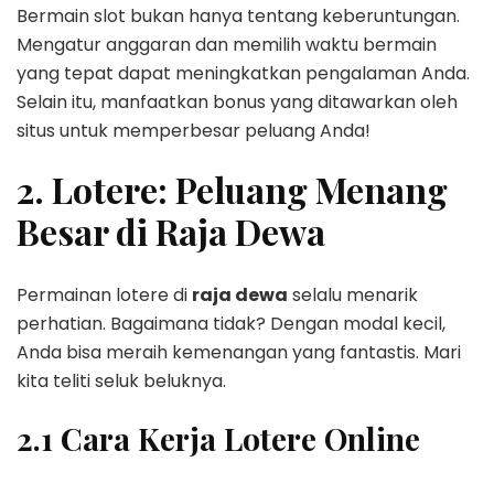
Bermain slot bukan hanya tentang keberuntungan.
Mengatur anggaran dan memilih waktu bermain
yang tepat dapat meningkatkan pengalaman Anda.
Selain itu, manfaatkan bonus yang ditawarkan oleh
situs untuk memperbesar peluang Anda!
2. Lotere: Peluang Menang
Besar di Raja Dewa
Permainan lotere di
raja dewa
selalu menarik
perhatian. Bagaimana tidak? Dengan modal kecil,
Anda bisa meraih kemenangan yang fantastis. Mari
kita teliti seluk beluknya.
2.1 Cara Kerja Lotere Online