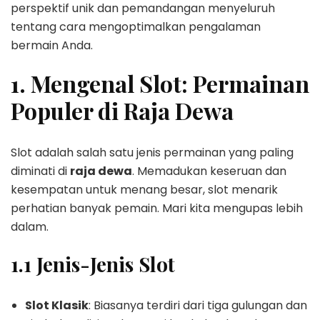
perspektif unik dan pemandangan menyeluruh
tentang cara mengoptimalkan pengalaman
bermain Anda.
1. Mengenal Slot: Permainan
Populer di Raja Dewa
Slot adalah salah satu jenis permainan yang paling
diminati di
raja dewa
. Memadukan keseruan dan
kesempatan untuk menang besar, slot menarik
perhatian banyak pemain. Mari kita mengupas lebih
dalam.
1.1 Jenis-Jenis Slot
Slot Klasik
: Biasanya terdiri dari tiga gulungan dan