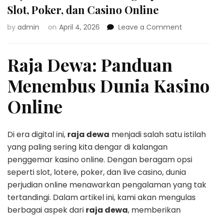
Slot, Poker, dan Casino Online
on
by
admin
on
April 4, 2026
Leave a Comment
Raja
Dewa:
Panduan
Raja Dewa: Panduan
Lengkap
untuk
Menembus Dunia Kasino
Slot,
Poker,
Online
dan
Casino
Online
Di era digital ini,
raja dewa
menjadi salah satu istilah
yang paling sering kita dengar di kalangan
penggemar kasino online. Dengan beragam opsi
seperti slot, lotere, poker, dan live casino, dunia
perjudian online menawarkan pengalaman yang tak
tertandingi. Dalam artikel ini, kami akan mengulas
berbagai aspek dari
raja dewa
, memberikan