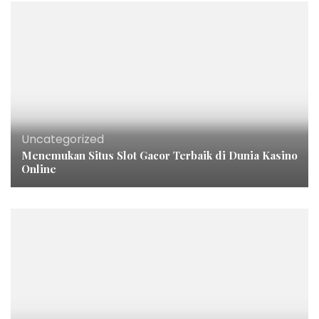
Uncategorized
Menemukan Situs Slot Gacor Terbaik di Dunia Kasino
Online