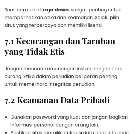
Saat bermain di
raja dewa
, sangat penting untuk
memperhatikan etika dan keamanan. Selalu pilih
situs yang terpercaya dan memiliki lisensi.
7.1 Kecurangan dan Taruhan
yang Tidak Etis
Jangan mencari kemenangan instan dengan cara
curang. Etika dalam perjudian berperan penting
untuk memelihara integritas perjudian.
7.2 Keamanan Data Pribadi
Gunakan password yang kuat dan jangan bagikan
informasi personal dengan orang lain.
Pastikan situs memiliki enkripsi data agar informasi