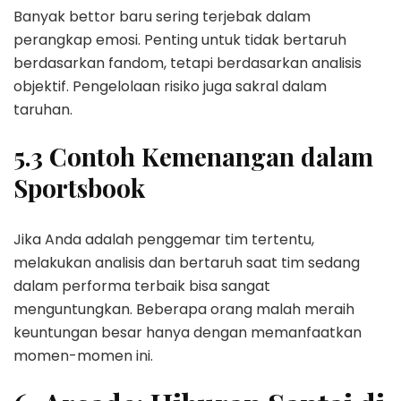
Banyak bettor baru sering terjebak dalam
perangkap emosi. Penting untuk tidak bertaruh
berdasarkan fandom, tetapi berdasarkan analisis
objektif. Pengelolaan risiko juga sakral dalam
taruhan.
5.3 Contoh Kemenangan dalam
Sportsbook
Jika Anda adalah penggemar tim tertentu,
melakukan analisis dan bertaruh saat tim sedang
dalam performa terbaik bisa sangat
menguntungkan. Beberapa orang malah meraih
keuntungan besar hanya dengan memanfaatkan
momen-momen ini.