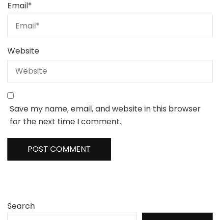
Email
*
Website
Save my name, email, and website in this browser
for the next time I comment.
Search