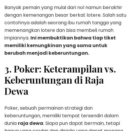
Banyak pemain yang mulai dari nol namun berakhir
dengan kemenangan besar berkat lotere. Salah satu
contohnya adalah seorang ibu rumah tangga yang
memenangkan lotere dan bisa membeli rumah
impiannya.
Ini membuktikan bahwa tiap tiket
memiliki kemungkinan yang sama untuk
berubah menjadi keberuntungan.
3. Poker: Keterampilan vs.
Keberuntungan di Raja
Dewa
Poker, sebuah permainan strategi dan
keberuntungan, memiliki tempat tersendiri dalam
dunia
raja dewa
. Siapa pun dapat bermain, tetapi
hanya yang cerdas dan disiplin yang dapat menang.