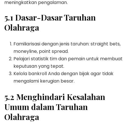
meningkatkan pengalaman.
5.1 Dasar-Dasar Taruhan
Olahraga
Familiarisasi dengan jenis taruhan: straight bets,
moneyline, point spread.
Pelajari statistik tim dan pemain untuk membuat
keputusan yang tepat.
Kelola bankroll Anda dengan bijak agar tidak
mengalami kerugian besar.
5.2 Menghindari Kesalahan
Umum dalam Taruhan
Olahraga